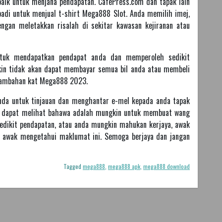
baik untuk menjana pendapatan. CafePress.com dan tapak lain
di untuk menjual t-shirt Mega888 Slot. Anda memilih imej,
engan meletakkan risalah di sekitar kawasan kejiranan atau
untuk mendapatkan pendapat anda dan memperoleh sedikit
in tidak akan dapat membayar semua bil anda atau membeli
 tambahan kat Mega888 2023.
anda untuk tinjauan dan menghantar e-mel kepada anda tapak
n dapat melihat bahawa adalah mungkin untuk membuat wang
edikit pendapatan, atau anda mungkin mahukan kerjaya, awak
ah awak mengetahui maklumat ini. Semoga berjaya dan jangan
Tagged
mega888
,
mega888 apk
,
mega888 download