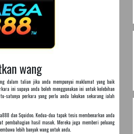
tkan wang
ang dalam talian jika anda mempunyai maklumat yang baik
erkara ini supaya anda boleh menggunakan ini untuk kelebihan
atu-satunya perkara yang perlu anda lakukan sekarang ialah
Mega888 dan Squidoo. Kedua-dua tapak tesis membenarkan anda
at pembahagian hasil masuk. Mereka juga memberi peluang
membawa lebih banyak wang untuk anda.