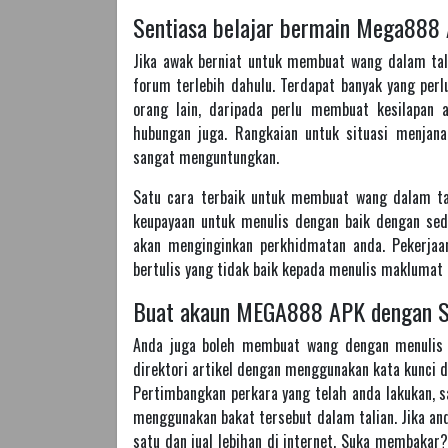
Sentiasa belajar bermain Mega888
Jika awak berniat untuk membuat wang dalam tal
forum terlebih dahulu. Terdapat banyak yang perl
orang lain, daripada perlu membuat kesilapan a
hubungan juga. Rangkaian untuk situasi menjana
sangat menguntungkan.
Satu cara terbaik untuk membuat wang dalam ta
keupayaan untuk menulis dengan baik dengan sedi
akan menginginkan perkhidmatan anda. Pekerjaa
bertulis yang tidak baik kepada menulis maklumat b
Buat akaun MEGA888 APK dengan S
Anda juga boleh membuat wang dengan menuli
direktori artikel dengan menggunakan kata kunci
Pertimbangkan perkara yang telah anda lakukan, 
menggunakan bakat tersebut dalam talian. Jika an
satu dan jual lebihan di internet. Suka membaka