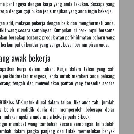
ma pentingnya dengan kerja yang anda lakukan. Sesiapa yang
rja dengan gaji bukan jenis majikan yang anda ingin bekerja.
an adil, melayan pekerja dengan baik dan menghormati anda.
dikit wang secara sampingan. Kumpulan ini berkumpul bersama
a akan bercakap tentang produk atau perkhidmatan baharu yang
n berkumpul di bandar yang sangat besar berhampiran anda.
ang awak bekerja
patkan kerja dalam talian. Kerja dalam talian yang sah
ka perkhidmatan mengecaj anda untuk memberi anda peluang
orang tengah dan menyediakan pautan yang tersedia secara
18Kiss APK untuk dijual dalam talian. Jika anda tahu jumlah
ak boleh mendidik dunia dan memperoleh beberapa dolar
h mulakan apabila anda mula bekerja pada E-book.
ingin membuat wang tambahan secara sampingan. Ini adalah
tambah dalam jangka panjang dan tidak memerlukan banyak