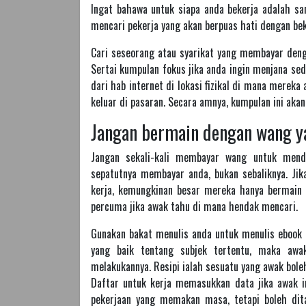
Ingat bahawa untuk siapa anda bekerja adalah sa
mencari pekerja yang akan berpuas hati dengan beke
Cari seseorang atau syarikat yang membayar deng
Sertai kumpulan fokus jika anda ingin menjana se
dari hab internet di lokasi fizikal di mana merek
keluar di pasaran. Secara amnya, kumpulan ini aka
Jangan bermain dengan wang y
Jangan sekali-kali membayar wang untuk menda
sepatutnya membayar anda, bukan sebaliknya. Ji
kerja, kemungkinan besar mereka hanya bermain 
percuma jika awak tahu di mana hendak mencari.
Gunakan bakat menulis anda untuk menulis ebook 9
yang baik tentang subjek tertentu, maka aw
melakukannya. Resipi ialah sesuatu yang awak bole
Daftar untuk kerja memasukkan data jika awak 
pekerjaan yang memakan masa, tetapi boleh di