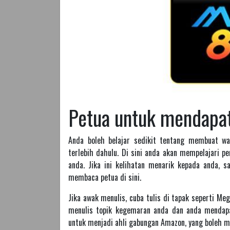
Petua untuk mendapa
Anda boleh belajar sedikit tentang membuat w
terlebih dahulu. Di sini anda akan mempelajari p
anda. Jika ini kelihatan menarik kepada anda, s
membaca petua di sini.
Jika awak menulis, cuba tulis di tapak seperti 
menulis topik kegemaran anda dan anda mendap
untuk menjadi ahli gabungan Amazon, yang boleh 