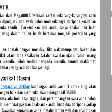
 APK
ian dari Mega888 Download, sertai sekurang-kurangnya satu
u dipelajari, dan awak boleh melakukannya daripada kesilapan
nda sendiri. Perkenalkan diri anda, tanya soalan dan buat
 wang dalam talian boleh bertukar menjadi pekerjaan yang
lian adalah dengan menulis. Jika wak mempunyai bakat dan
kit atau tiada kesilapan tatabahasa dan ejaan, ramai orang
n menulis boleh terdiri daripada menulis semula maklumat
aharu yang asli dan banyak lagi.
yarikat Rasmi
s
Pemasaran Artikel
kandungan anda sendiri untuk blog atau
 dengan baik dan membuka akaun dengan MEGA888.
sama ada hobi atau tugas, dan pertimbangkan cara anda boleh
da membuat pakaian anak-anak anda, buat dua daripada setiap
r? Tawarkan kemahiran anda melalui laman web dan orang akan