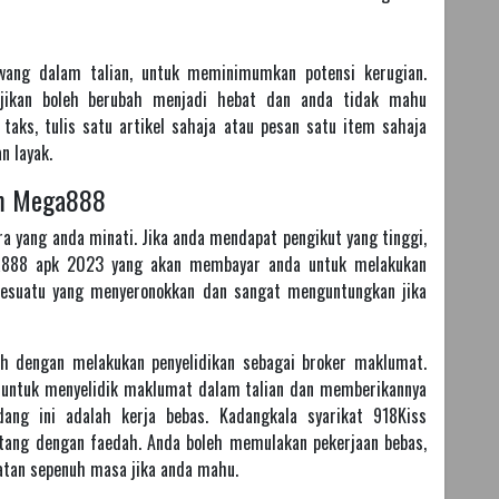
 wang dalam talian, untuk meminimumkan potensi kerugian.
njikan boleh berubah menjadi hebat dan anda tidak mahu
taks, tulis satu artikel sahaja atau pesan satu item sahaja
n layak.
lam Mega888
a yang anda minati. Jika anda mendapat pengikut yang tinggi,
ga888 apk 2023 yang akan membayar anda untuk melakukan
 sesuatu yang menyeronokkan dan sangat menguntungkan jika
 dengan melakukan penyelidikan sebagai broker maklumat.
 untuk menyelidik maklumat dalam talian dan memberikannya
ang ini adalah kerja bebas. Kadangkala syarikat 918Kiss
ang dengan faedah. Anda boleh memulakan pekerjaan bebas,
tan sepenuh masa jika anda mahu.