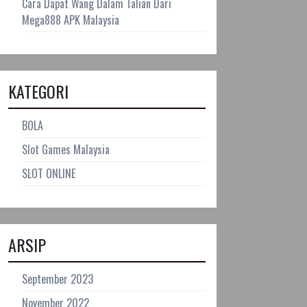
Cara Dapat Wang Dalam Talian Dari
Mega888 APK Malaysia
KATEGORI
BOLA
Slot Games Malaysia
SLOT ONLINE
ARSIP
September 2023
November 2022