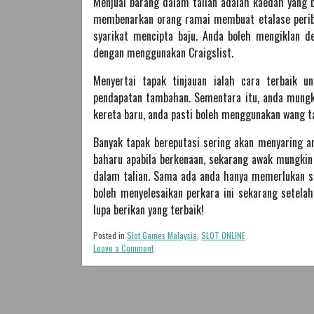
Menjual barang dalam talian adalah kaedah yang 
membenarkan orang ramai membuat etalase periba
syarikat mencipta baju. Anda boleh mengiklan d
dengan menggunakan Craigslist.
Menyertai tapak tinjauan ialah cara terbaik 
pendapatan tambahan. Sementara itu, anda mungk
kereta baru, anda pasti boleh menggunakan wang
Banyak tapak bereputasi sering akan menyaring 
baharu apabila berkenaan, sekarang awak mungki
dalam talian. Sama ada anda hanya memerlukan s
boleh menyelesaikan perkara ini sekarang setel
lupa berikan yang terbaik!
Posted in
Slot Games Malaysia
,
SLOT ONLINE
on
Leave a Comment
Cara
Dapat
Wang
Dalam
Talian