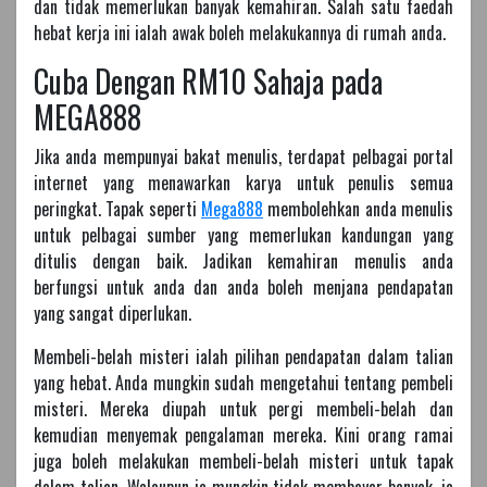
dan tidak memerlukan banyak kemahiran. Salah satu faedah
hebat kerja ini ialah awak boleh melakukannya di rumah anda.
Cuba Dengan RM10 Sahaja pada
MEGA888
Jika anda mempunyai bakat menulis, terdapat pelbagai portal
internet yang menawarkan karya untuk penulis semua
peringkat. Tapak seperti
Mega888
membolehkan anda menulis
untuk pelbagai sumber yang memerlukan kandungan yang
ditulis dengan baik. Jadikan kemahiran menulis anda
berfungsi untuk anda dan anda boleh menjana pendapatan
yang sangat diperlukan.
Membeli-belah misteri ialah pilihan pendapatan dalam talian
yang hebat. Anda mungkin sudah mengetahui tentang pembeli
misteri. Mereka diupah untuk pergi membeli-belah dan
kemudian menyemak pengalaman mereka. Kini orang ramai
juga boleh melakukan membeli-belah misteri untuk tapak