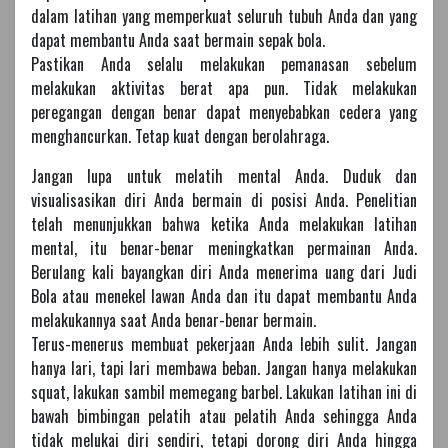
dalam latihan yang memperkuat seluruh tubuh Anda dan yang
dapat membantu Anda saat bermain sepak bola.
Pastikan Anda selalu melakukan pemanasan sebelum
melakukan aktivitas berat apa pun. Tidak melakukan
peregangan dengan benar dapat menyebabkan cedera yang
menghancurkan. Tetap kuat dengan berolahraga.
Jangan lupa untuk melatih mental Anda. Duduk dan
visualisasikan diri Anda bermain di posisi Anda. Penelitian
telah menunjukkan bahwa ketika Anda melakukan latihan
mental, itu benar-benar meningkatkan permainan Anda.
Berulang kali bayangkan diri Anda menerima uang dari Judi
Bola atau menekel lawan Anda dan itu dapat membantu Anda
melakukannya saat Anda benar-benar bermain.
Terus-menerus membuat pekerjaan Anda lebih sulit. Jangan
hanya lari, tapi lari membawa beban. Jangan hanya melakukan
squat, lakukan sambil memegang barbel. Lakukan latihan ini di
bawah bimbingan pelatih atau pelatih Anda sehingga Anda
tidak melukai diri sendiri, tetapi dorong diri Anda hingga