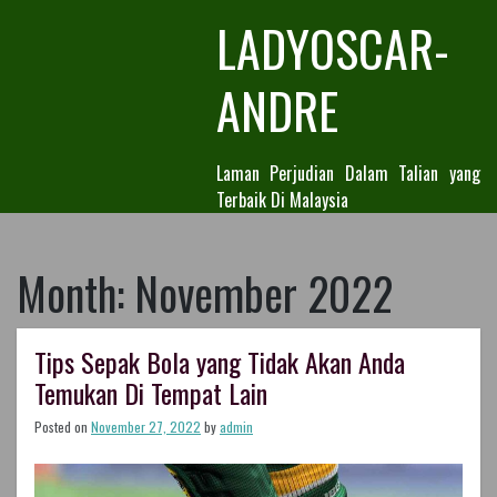
Skip
LADYOSCAR-
to
content
ANDRE
Laman Perjudian Dalam Talian yang
Terbaik Di Malaysia
Month:
November 2022
Tips Sepak Bola yang Tidak Akan Anda
Temukan Di Tempat Lain
Posted on
November 27, 2022
by
admin