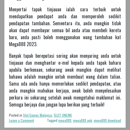
Menyertai tapak tinjauan ialah cara terbaik untuk
mendapatkan pendapat anda dan memperoleh sedikit
pendapatan tambahan. Sementara itu, anda mungkin tidak
akan dapat membayar semua bil anda atau membeli kereta
baru, anda pasti boleh menggunakan wang tambahan kat
Mega888 2023.
Banyak tapak bereputasi sering akan menyaring anda untuk
tinjauan dan menghantar e-mel kepada anda tapak baharu
apabila berkenaan, sekarang awak mungkin dapat melihat
bahawa adalah mungkin untuk membuat wang dalam talian.
Sama ada anda hanya memerlukan sedikit pendapatan, atau
anda mungkin mahukan kerjaya, awak boleh menyelesaikan
perkara ini sekarang setelah awak mengetahui maklumat ini.
Semoga berjaya dan jangan lupa berikan yang terbaik!
Posted in
Slot Games Malaysia
,
SLOT ONLINE
on
Leave a Comment
Tagged
mega888
,
mega888 apk
,
mega888 download
Cara