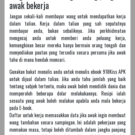
awak bekerja
Jangan sekali-kali membayar wang untuk mendapatkan kerja
dalam talian. Kerja dalam talian yang sah sepatutnya
membayar anda, bukan sebaliknya. Jika perkhidmatan
mengecaj anda untuk memberi anda peluang kerja,
kemungkinan besar mereka hanya bermain orang tengah dan
menyediakan pautan yang tersedia secara percuma jika awak
tahu di mana hendak mencari.
Gunakan bakat menulis anda untuk menulis ebook 918Kiss APK
untuk dijual dalam talian. Jika anda tahu jumlah yang baik
tentang subjek tertentu, maka awak boleh mendidik dunia dan
memperoleh beberapa dolar melakukannya. Resipi ialah
sesuatu yang awak boleh mulakan apabila anda mula bekerja
pada E-book.
Daftar untuk kerja memasukkan data jika awak ingin membuat
wang tambahan secara sampingan. Ini adalah pekerjaan yang
memakan masa, tetapi boleh ditambah dalam jangka panjang