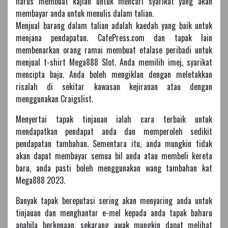
harus membuat kajian untuk mencari syarikat yang akan
membayar anda untuk menulis dalam talian.
Menjual barang dalam talian adalah kaedah yang baik untuk
menjana pendapatan. CafePress.com dan tapak lain
membenarkan orang ramai membuat etalase peribadi untuk
menjual t-shirt Mega888 Slot. Anda memilih imej, syarikat
mencipta baju. Anda boleh mengiklan dengan meletakkan
risalah di sekitar kawasan kejiranan atau dengan
menggunakan Craigslist.
Menyertai tapak tinjauan ialah cara terbaik untuk
mendapatkan pendapat anda dan memperoleh sedikit
pendapatan tambahan. Sementara itu, anda mungkin tidak
akan dapat membayar semua bil anda atau membeli kereta
baru, anda pasti boleh menggunakan wang tambahan kat
Mega888 2023.
Banyak tapak bereputasi sering akan menyaring anda untuk
tinjauan dan menghantar e-mel kepada anda tapak baharu
apabila berkenaan, sekarang awak mungkin dapat melihat