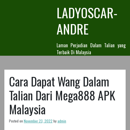
Skip
LADYOSCAR-
to
content
ANDRE
Laman Perjudian Dalam Talian yang
Terbaik Di Malaysia
Cara Dapat Wang Dalam
Talian Dari Mega888 APK
Malaysia
Posted on
November 23, 2022
by
admin