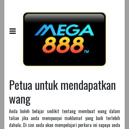
Petua untuk mendapatkan
wang
Anda boleh belajar sedikit tentang membuat wang dalam
talian jika anda mempunyai maklumat yang baik terlebih
dahulu. Di sini anda akan mempelajari perkara ini supaya anda