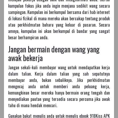
kumpulan fokus jika anda ingin menjana sedikit wang secara
sampingan. Kumpulan ini berkumpul bersama dari hab internet
di lokasi fizikal di mana mereka akan bercakap tentang produk
atau perkhidmatan baharu yang keluar di pasaran. Secara
amnya, kumpulan ini akan berkumpul di bandar yang sangat
besar berhampiran anda.
Jangan bermain dengan wang yang
awak bekerja
Jangan sekali-kali membayar wang untuk mendapatkan kerja
dalam talian. Kerja dalam talian yang sah sepatutnya
membayar anda, bukan sebaliknya. Jika perkhidmatan
mengecaj anda untuk memberi anda peluang kerja,
kemungkinan besar mereka hanya bermain orang tengah dan
menyediakan pautan yang tersedia secara percuma jika awak
tahu di mana hendak mencari.
Gunakan bakat menulis anda untuk menulis ebook 918Kiss APK