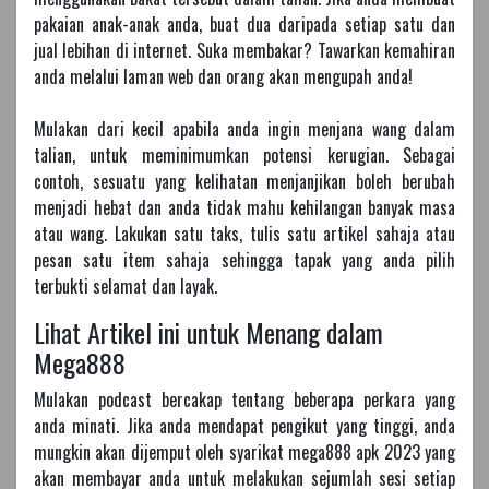
pakaian anak-anak anda, buat dua daripada setiap satu dan
jual lebihan di internet. Suka membakar? Tawarkan kemahiran
anda melalui laman web dan orang akan mengupah anda!
Mulakan dari kecil apabila anda ingin menjana wang dalam
talian, untuk meminimumkan potensi kerugian. Sebagai
contoh, sesuatu yang kelihatan menjanjikan boleh berubah
menjadi hebat dan anda tidak mahu kehilangan banyak masa
atau wang. Lakukan satu taks, tulis satu artikel sahaja atau
pesan satu item sahaja sehingga tapak yang anda pilih
terbukti selamat dan layak.
Lihat Artikel ini untuk Menang dalam
Mega888
Mulakan podcast bercakap tentang beberapa perkara yang
anda minati. Jika anda mendapat pengikut yang tinggi, anda
mungkin akan dijemput oleh syarikat mega888 apk 2023 yang
akan membayar anda untuk melakukan sejumlah sesi setiap